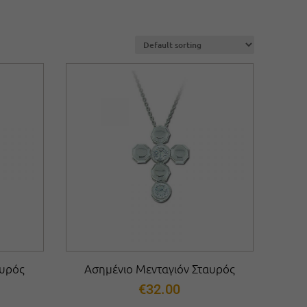
αυρός
Ασημένιο Μενταγιόν Σταυρός
€
32.00