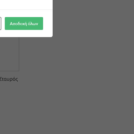
Αποδοχή όλων
 Σταυρός