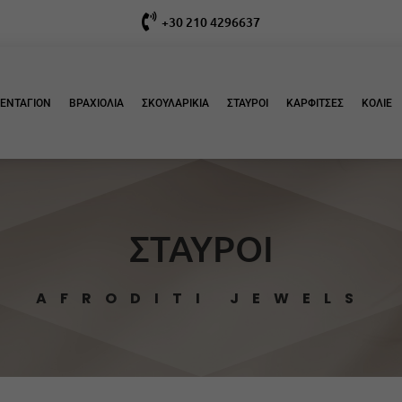

+30 210 4296637
ΕΝΤΑΓΙΟΝ
ΒΡΑΧΙΟΛΙΑ
ΣΚΟΥΛΑΡΙΚΙΑ
ΣΤΑΥΡΟΙ
ΚΑΡΦΙΤΣΕΣ
ΚΟΛΙΕ
ΣΤΑΥΡΟΙ
AFRODITI JEWELS