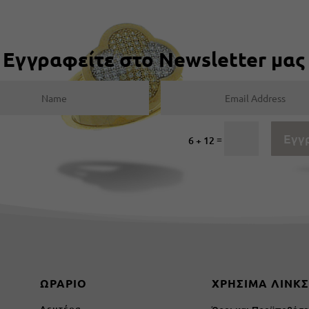
Εγγραφείτε στο Newsletter μας
Εγγ
=
6 + 12
ΩΡΑΡΙΟ
ΧΡΗΣΙΜΑ ΛΙΝΚ