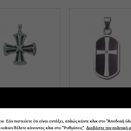
ένιο Μενταγιόν Σταυρός
Ατσάλινο Μενταγιόν με 
€
68.00
€
15.00
e. Εάν πιστεύετε ότι είναι εντάξει, απλώς κάντε κλικ στο "Αποδοχή όλ
 cookies θέλετε κάνοντας κλικ στο "Ρυθμίσεις".
Διαβάστε την πολιτική μ