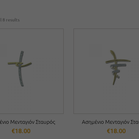
l 8 results
ένιο Μενταγιόν Σταυρός
Ασημένιο Μενταγιόν Στ
€
18.00
€
18.00