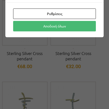
Ρυθμίσεις
Αποδοχή όλων
Sterling Silver Cross
Sterling Silver Cross
pendant
pendant
€
68.00
€
32.00