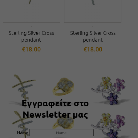
Sterling Silver Cross
Sterling Silver Cross
pendant
pendant
€
18.00
€
18.00
Εγγραφείτε στο
Newsletter μας
Name