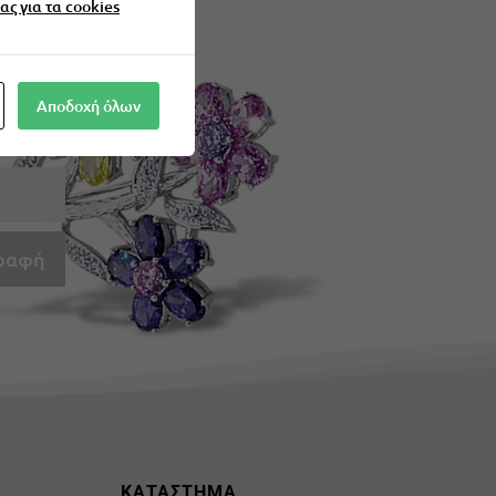
ας για τα cookies
Αποδοχή όλων
ραφή
Σ
ΚΑΤΑΣΤΗΜΑ