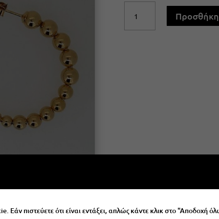
Σκουλαρίκια
Προσθήκη 
Ασήμι
925
Επιχρυσωμένο
ποσότητα
e. Εάν πιστεύετε ότι είναι εντάξει, απλώς κάντε κλικ στο "Αποδοχή όλ