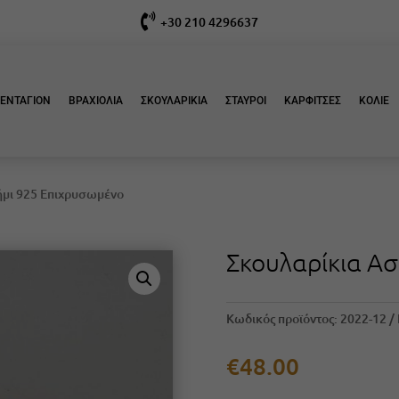

+30 210 4296637
ΕΝΤΑΓΙΟΝ
ΒΡΑΧΙΟΛΙΑ
ΣΚΟΥΛΑΡΙΚΙΑ
ΣΤΑΥΡΟΙ
ΚΑΡΦΙΤΣΕΣ
ΚΟΛΙΕ
ήμι 925 Επιχρυσωμένο
Σκουλαρίκια Α
Κωδικός προϊόντος:
2022-12
€
48.00