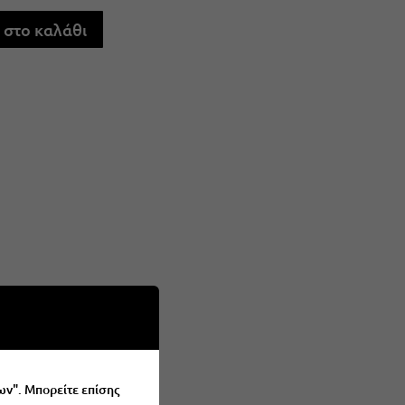
στο καλάθι
ων". Μπορείτε επίσης