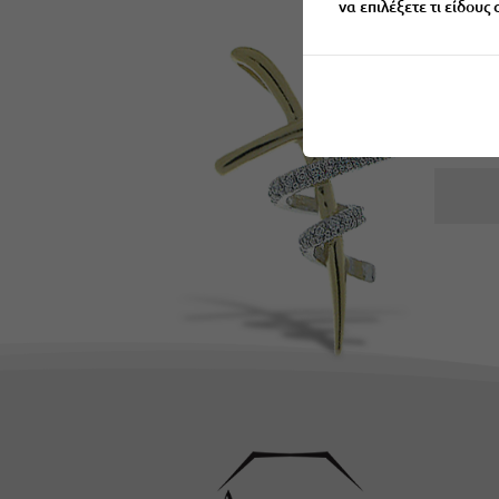
να επιλέξετε τι είδους