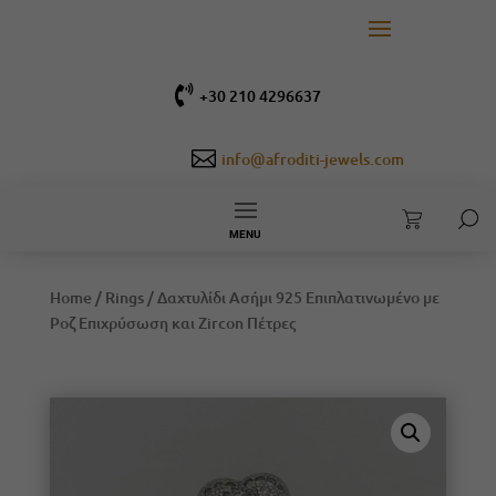

+30 210 4296637

info@afroditi-jewels.com
MENU
Home
/
Rings
/ Δαχτυλίδι Ασήμι 925 Επιπλατινωμένο με
Ροζ Επιχρύσωση και Zircon Πέτρες